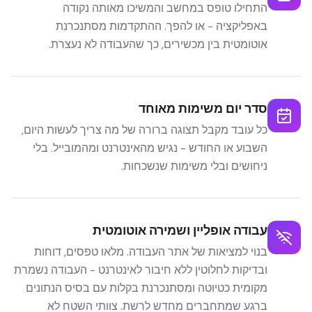
התחילו טופס במחשב והמשיכו מאותה נקודה
באפליקציה - או להפך. ההתקדמות מסתנכרנת
אוטומטית בין מכשירים, כך שהעבודה לא נעצרת.
סדר יום משימות מאוחד
כל עובד מקבל תצוגה ברורה של מה צריך לעשות היום,
השבוע או החודש - נגיש מהאינטרנט ומהמובייל. בלי
ניחושים ובלי משימות שנשכחות.
עבודה אופליין ושמירה אוטומטית
בנוי למציאות של אתר העבודה. מלאו טפסים, דוחות
ובדיקות לחלוטין ללא חיבור לאינטרנט - העבודה נשמרת
מקומית כטיוטה ומסתנכרנת בקלות עם בסיס הנתונים
ברגע שמתחברים מחדש לרשת. צוותי השטח לא