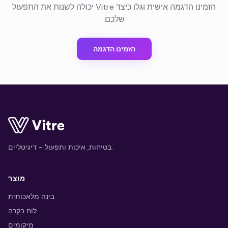
הזמינו הדגמה אישית וגלו כיצד Vitre יכולה לשנות את התפעול
שלכם.
הזמינו הדגמה
בטיחות, איכות ותפעול - דיגיטליים.
מוצר
בינה מלאכותית
לוח בקרה
מיקומים